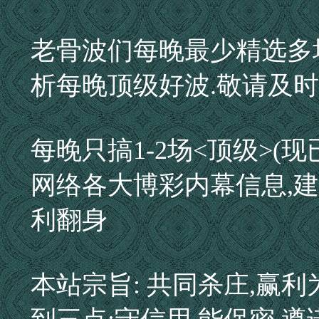
老骨波们每晚最少精选多
析每晚顶级好波.敬请及时
每晚只搞1-2场<顶级>(现
网络各大博彩内幕信息,
利翻身
本站宗旨: 共同杀庄,赢利