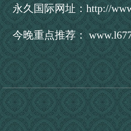
永久国际网址：http://www.
今晚重点推荐： www.l677