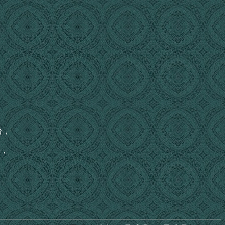
台，
据，