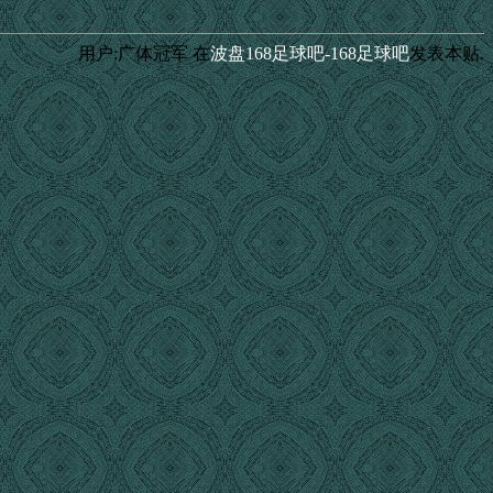
用户:广体冠军
在
波盘168足球吧-168足球吧
发表本贴.