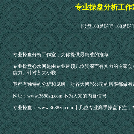
专业操盘分析工作
[波盘168足球吧-168足球
专业操盘分析工作室，为你提供最精准的推荐
专业操盘心水网是由专业带领几位资深而有实力的专家创
能力。针对各大小联
赛都有独特的分析和见解，对各大博彩公司的赔率都做有
网址：www.3688zq.com 不为人知的内幕信息。
专业操盘： www.3688zq.com 十几位专业高手操盘