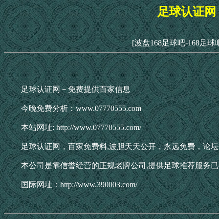
足球认证网
[波盘168足球吧-168足球
足球认证网－免费提供百家信息
今晚免费分析：www.07770555.com
本站网址: http://www.07770555.com/
足球认证网，百家免费料,波胆天天公开，永远免费，论
本公司是靠信誉经营的正规老牌公司,提供足球推荐服务已
国际网址：http://www.390003.com/