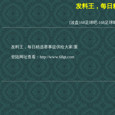
发料王，每日
[波盘168足球吧-168足球
发料王，每日精选赛事提供给大家/重
登陆网址查看：http://www.68gt.com