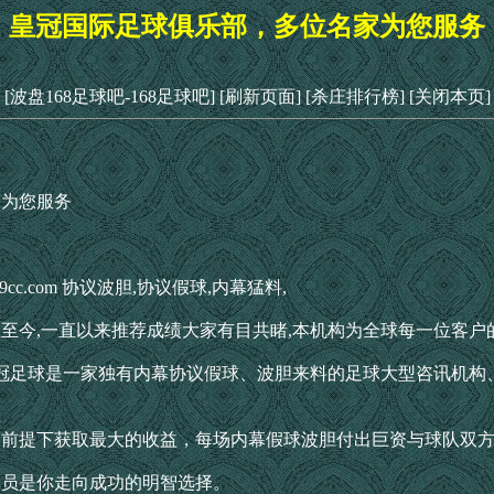
皇冠国际足球俱乐部，多位名家为您服务
[波盘168足球吧-168足球吧]
[刷新页面]
[杀庄排行榜]
[关闭本页]
家为您服务
c89cc.com 协议波胆,协议假球,内幕猛料,
成立至今,一直以来推荐成绩大家有目共睹,本机构为全球每一位客
皇冠足球是一家独有内幕协议假球、波胆来料的足球大型咨讯机构、
前提下获取最大的收益，每场内幕假球波胆付出巨资与球队双方达成
会员是你走向成功的明智选择。