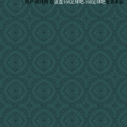
用户:精球网
在
波盘168足球吧-168足球吧
发表本贴.