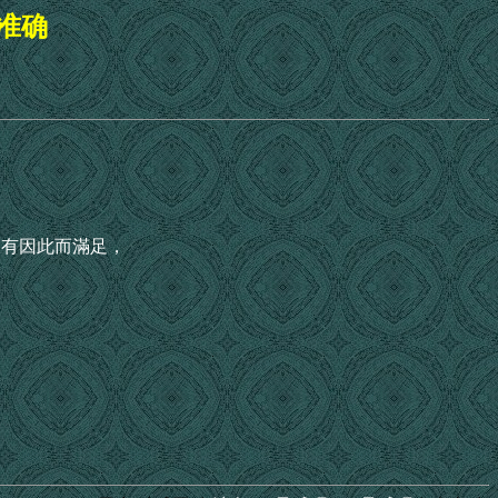
准确
沒有因此而滿足，
，