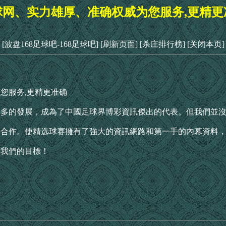
球网、实力雄厚、准确权威为您服务,更精更
[波盘168足球吧-168足球吧]
[刷新页面]
[杀庄排行榜]
[关闭本页]
您服务,更精更准确
十年多的發展，成為了中國足球界博彩資訊傑出的代表。但我們並
手合作。使精选球赛擁有了強大的資訊網路和第一手的內幕資料
是我們的目標！