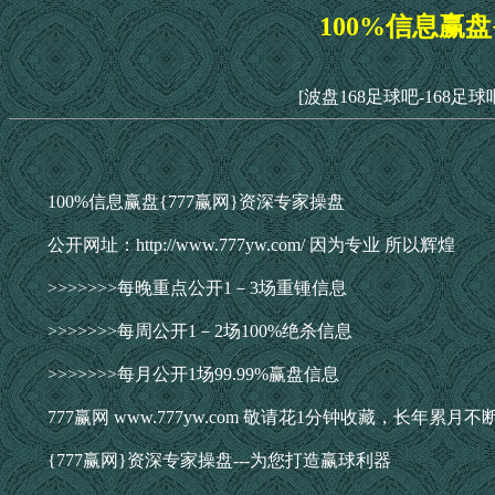
100%信息赢盘
[波盘168足球吧-168足球
100%信息赢盘{777赢网}资深专家操盘
公开网址：http://www.777yw.com/ 因为专业 所以辉煌
>>>>>>>每晚重点公开1－3场重锺信息
>>>>>>>每周公开1－2场100%绝杀信息
>>>>>>>每月公开1场99.99%赢盘信息
777赢网 www.777yw.com 敬请花1分钟收藏，长年累月
{777赢网}资深专家操盘---为您打造赢球利器