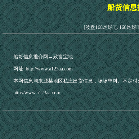
船货信息
[波盘168足球吧-168足球
船货信息推介网→致富宝地
网址: http://www.a123aa.com
本网信息均来源某地区私庄出货信息，场场坚料、不定时
http://www.a123aa.com