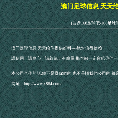
澳门足球信息 天天给
[波盘168足球吧-168足球
澳门足球信息 天天给你提供好料----绝对值得信赖
講信用；講良心；講義氣；有膽量,那本站一定會給你們一
本公司合作的話,錢不是賺你們的,也不是賺我們公司的,都
网址：http://www.x884.com/