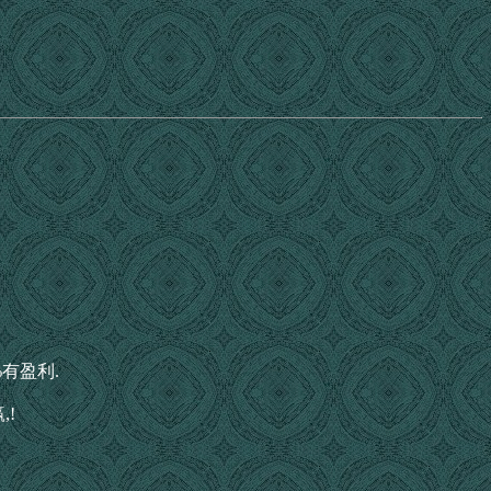
有盈利.
,!